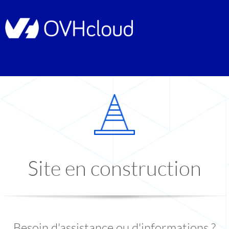
Site en construction
Besoin d'assistance ou d'informations ?